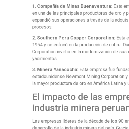
1. Compañía de Minas Buenaventura:
Esta em
en una de las principales productoras de oro y p
expandió sus operaciones a través de la adquis
procesos.
2. Southern Peru Copper Corporation:
Esta e
1954 y se enfocó en la producción de cobre. Du
Corporation invirtió en la modernización de sus 
yacimientos.
3. Minera Yanacocha:
Esta empresa fue fundad
estadounidense Newmont Mining Corporation y l
la mayor productora de oro en América Latina y
El impacto de las empre
industria minera perua
Las empresas líderes de la década de los 90 en 
desarrollo de la industria minera del país. Graci