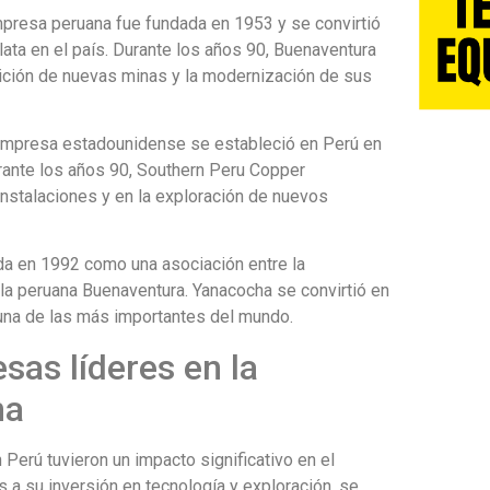
presa peruana fue fundada en 1953 y se convirtió
lata en el país. Durante los años 90, Buenaventura
ición de nuevas minas y la modernización de sus
mpresa estadounidense se estableció en Perú en
rante los años 90, Southern Peru Copper
instalaciones y en la exploración de nuevos
a en 1992 como una asociación entre la
a peruana Buenaventura. Yanacocha se convirtió en
 una de las más importantes del mundo.
sas líderes en la
na
Perú tuvieron un impacto significativo en el
as a su inversión en tecnología y exploración, se