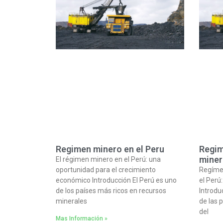
Regimen minero en el Peru
Regim
miner
El régimen minero en el Perú: una
oportunidad para el crecimiento
Regíme
económico Introducción El Perú es uno
el Perú
de los países más ricos en recursos
Introdu
minerales
de las 
del
Mas Información »