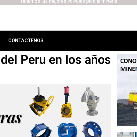
Tenemos las mejores válvulas para la minería
CONTACTENOS
del Peru en los años