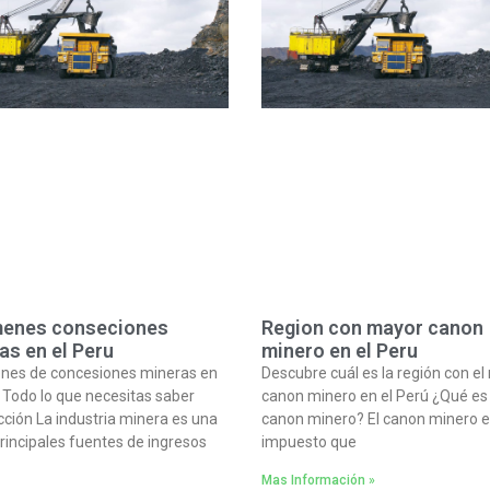
enes conseciones
Region con mayor canon
as en el Peru
minero en el Peru
nes de concesiones mineras en
Descubre cuál es la región con e
: Todo lo que necesitas saber
canon minero en el Perú ¿Qué es 
cción La industria minera es una
canon minero? El canon minero e
principales fuentes de ingresos
impuesto que
Mas Información »