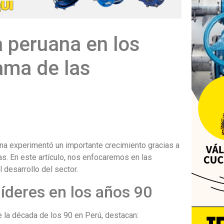
a peruana en los
ama de las
uana experimentó un importante crecimiento gracias a
as. En este artículo, nos enfocaremos en las
 desarrollo del sector.
íderes en los años 90
la década de los 90 en Perú, destacan: