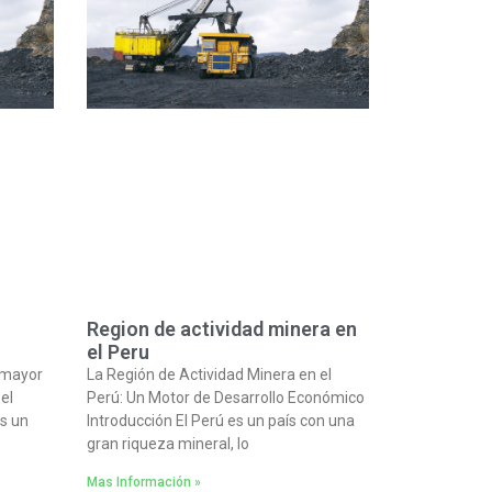
Region de actividad minera en
el Peru
l mayor
La Región de Actividad Minera en el
el
Perú: Un Motor de Desarrollo Económico
s un
Introducción El Perú es un país con una
gran riqueza mineral, lo
Mas Información »