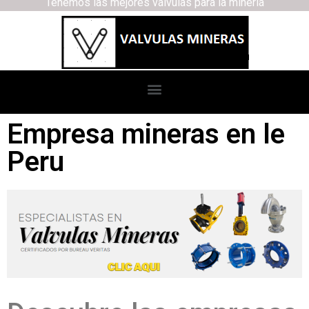
Tenemos las mejores válvulas para la minería
Empresa mineras en le
Peru