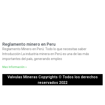
Reglamento minero en Peru
Reglamento Minero en Perú: Todo lo que necesitas saber
Introducción La industria minera en Perú es una de las más
importantes del país, generando empleo
Mas Información »
Valvulas Mineras Copyrights © Todos los derechos
reservados 2022