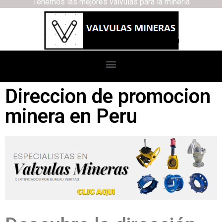
Tenemos las mejores válvulas para la minería
Direccion de promocion
minera en Peru