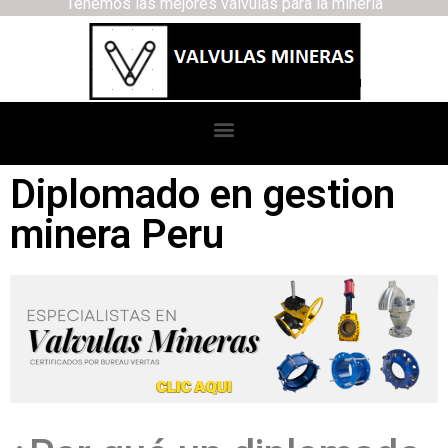
Tenemos las mejores válvulas para la minería
Diplomado en gestion
minera Peru