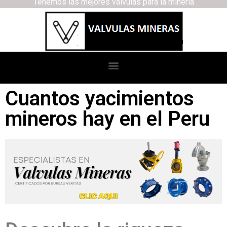
Tenemos las mejores válvulas para la minería
Cuantos yacimientos
mineros hay en el Peru