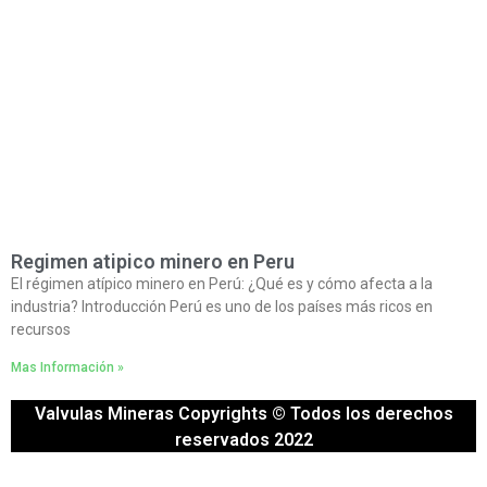
Regimen atipico minero en Peru
El régimen atípico minero en Perú: ¿Qué es y cómo afecta a la
industria? Introducción Perú es uno de los países más ricos en
recursos
Mas Información »
Valvulas Mineras Copyrights © Todos los derechos
reservados 2022