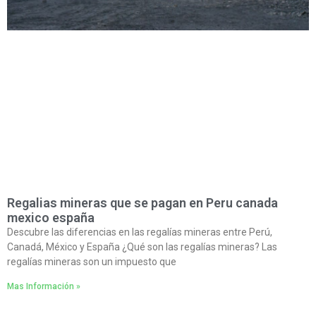
Regalias mineras que se pagan en Peru canada
mexico españa
Descubre las diferencias en las regalías mineras entre Perú,
Canadá, México y España ¿Qué son las regalías mineras? Las
regalías mineras son un impuesto que
Mas Información »