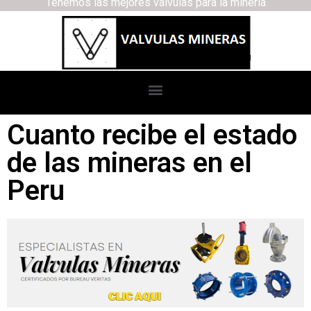
Tenemos las mejores válvulas para la minería
Cuanto recibe el estado
de las mineras en el
Peru