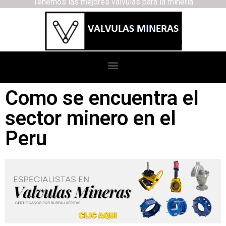
Tenemos las mejores válvulas para la minería
Como se encuentra el
sector minero en el
Peru