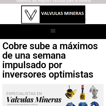
Tenemos las mejores válvulas para la minería
Cobre sube a máximos
de una semana
impulsado por
inversores optimistas