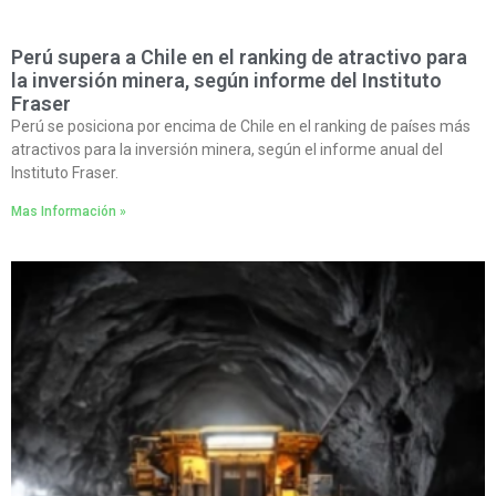
Perú supera a Chile en el ranking de atractivo para
la inversión minera, según informe del Instituto
Fraser
Perú se posiciona por encima de Chile en el ranking de países más
atractivos para la inversión minera, según el informe anual del
Instituto Fraser.
Mas Información »