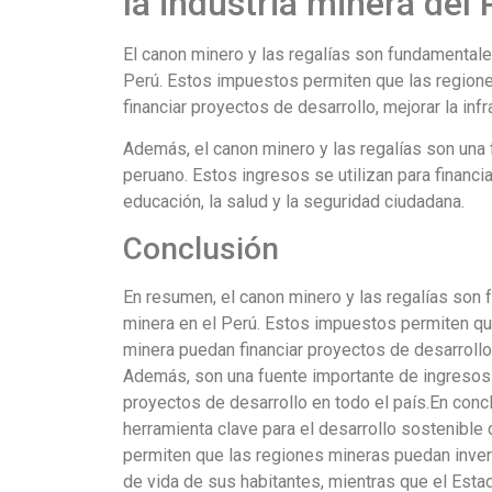
la industria minera del 
El canon minero y las regalías son fundamentales
Perú. Estos impuestos permiten que las regione
financiar proyectos de desarrollo, mejorar la inf
Además, el canon minero y las regalías son una 
peruano. Estos ingresos se utilizan para financia
educación, la salud y la seguridad ciudadana.
Conclusión
En resumen, el canon minero y las regalías son f
minera en el Perú. Estos impuestos permiten qu
minera puedan financiar proyectos de desarrollo 
Además, son una fuente importante de ingresos p
proyectos de desarrollo en todo el país.En concl
herramienta clave para el desarrollo sostenible 
permiten que las regiones mineras puedan invert
de vida de sus habitantes, mientras que el Esta