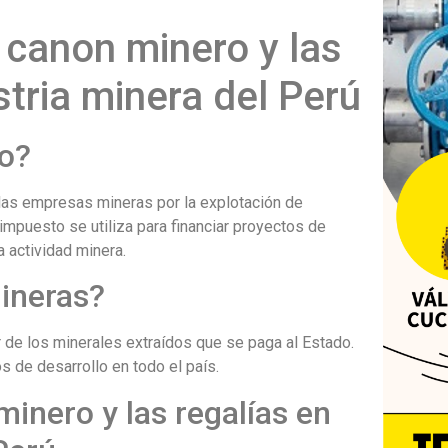
 canon minero y las
stria minera del Perú
ro?
las empresas mineras por la explotación de
 impuesto se utiliza para financiar proyectos de
 actividad minera.
mineras?
r de los minerales extraídos que se paga al Estado.
os de desarrollo en todo el país.
inero y las regalías en